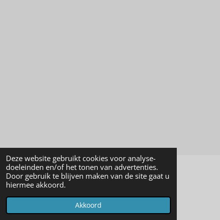
Deze website gebruikt cookies voor analyse-
doeleinden en/of het tonen van advertenties.
Door gebruik te blijven maken van de site gaat u
© 2022 - 2026 Luka La Menzo
hiermee akkoord.
Powered by
JouwWeb
Akkoord